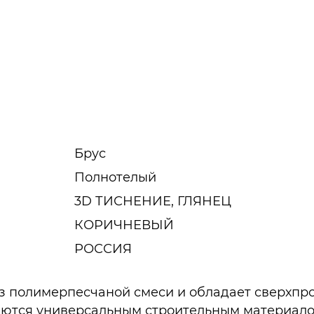
Брус
Полнотелый
3D ТИСНЕНИЕ, ГЛЯНЕЦ
КОРИЧНЕВЫЙ
РОССИЯ
из полимерпесчаной смеси и обладает сверхпр
яются универсальным строительным материал