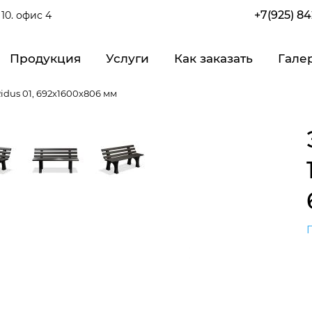
+7(925) 8
10. офис 4
Продукция
Услуги
Как заказать
Гале
Ridus 01, 692х1600х806 мм