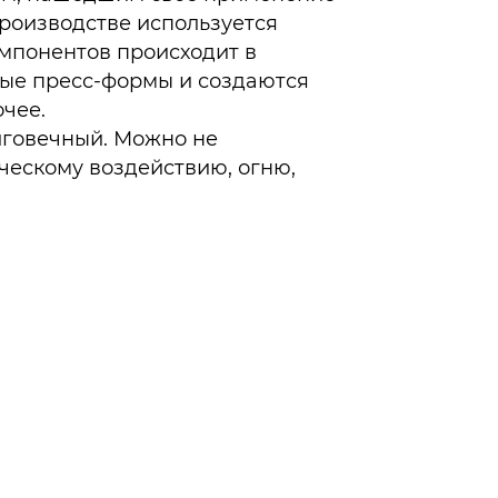
производстве используется
мпонентов происходит в
ные пресс-формы и создаются
очее.
лговечный. Можно не
ческому воздействию, огню,