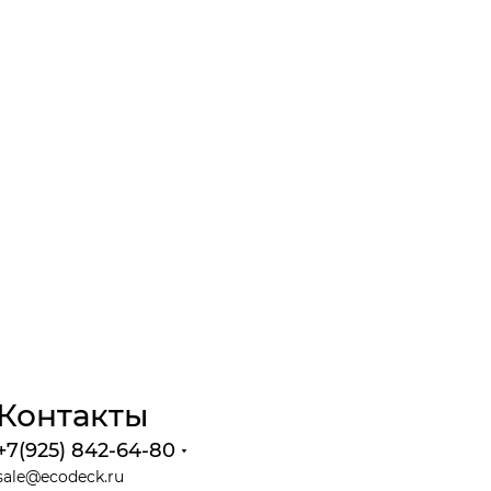
Контакты
+7(925) 842-64-80
sale@ecodeck.ru