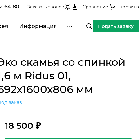
42-64-80
Заказать звонок
Сравнение
Корзина
рея
Информация
Подать заявку
Эко скамья со спинкой
1,6 м Ridus 01,
692х1600х806 мм
Под заказ
18 500 ₽