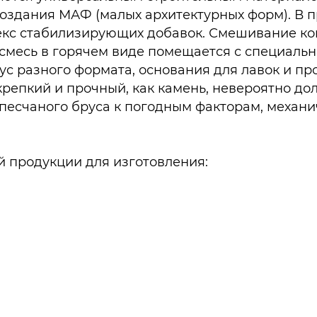
 создания МАФ (малых архитектурных форм). В 
лекс стабилизирующих добавок. Смешивание ко
 смесь в горячем виде помещается с специаль
ус разного формата, основания для лавок и пр
репкий и прочный, как камень, невероятно до
песчаного бруса к погодным факторам, механи
продукции для изготовления: