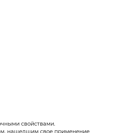
очными свойствами.
ом, нашедшим свое применение