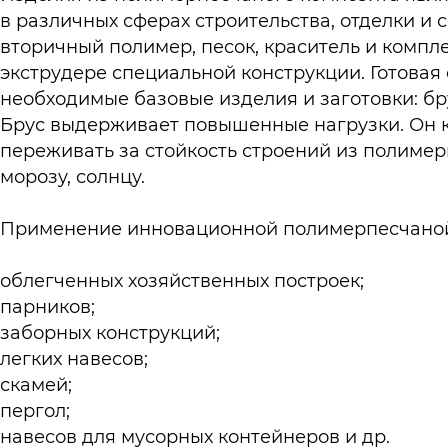
в различных сферах строительства, отделки и
вторичный полимер, песок, краситель и комп
экструдере специальной конструкции. Готовая
необходимые базовые изделия и заготовки: бр
Брус выдерживает повышенные нагрузки. Он к
переживать за стойкость строений из полимер
морозу, солнцу.
Применение инновационной полимерпесчаной 
облегченных хозяйственных построек;
парников;
заборных конструкций;
легких навесов;
скамей;
пергол;
навесов для мусорных контейнеров и др.