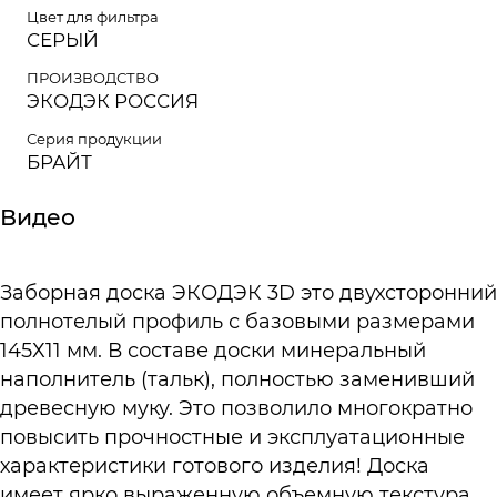
Цвет для фильтра
СЕРЫЙ
ПРОИЗВОДСТВО
ЭКОДЭК РОССИЯ
Серия продукции
БРАЙТ
Видео
Заборная доска ЭКОДЭК 3D это двухсторонний
полнотелый профиль с базовыми размерами
145Х11 мм. В составе доски минеральный
наполнитель (тальк), полностью заменивший
древесную муку. Это позволило многократно
повысить прочностные и эксплуатационные
характеристики готового изделия! Доска
имеет ярко выраженную объемную текстура