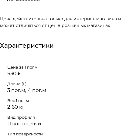
подступёнка.
Цена действительна только для интернет-магазина и
может отличаться от цен в розничных магазинах
Характеристики
Цена за 1 пог.м
530 ₽
Длина (L)
3 пог.м, 4 пог.м
Вес 1 пог.м
2,60 кг
Вид профиля
Полнотелый
Тип поверхности