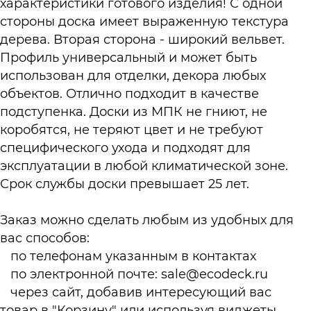
характеристики готового изделия! С одной
стороны доска имеет выраженную текстура
дерева. Вторая сторона - широкий вельвет.
Профиль универсальный и может быть
использован для отделки, декора любых
объектов. Отлично подходит в качестве
подступенка. Доски из МПК не гниют, не
коробятся, не теряют цвет и не требуют
специфического ухода и подходят для
эксплуатации в любой климатической зоне.
Срок службы доски превышает 25 лет.
Заказ можно сделать любым из удобных для
вас способов:
по телефонам указанным в
контактах
по электронной почте:
sale@ecodeck.ru
через сайт, добавив интересующий вас
товар в "Корзину" или используя виджеты