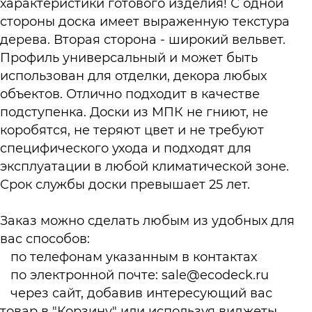
характеристики готового изделия! С одной
стороны доска имеет выраженную текстура
дерева. Вторая сторона - широкий вельвет.
Профиль универсальный и может быть
использован для отделки, декора любых
объектов. Отлично подходит в качестве
подступенка. Доски из МПК не гниют, не
коробятся, не теряют цвет и не требуют
специфического ухода и подходят для
эксплуатации в любой климатической зоне.
Срок службы доски превышает 25 лет.
Заказ можно сделать любым из удобных для
вас способов:
по телефонам указанным в
контактах
по электронной почте:
sale@ecodeck.ru
через сайт, добавив интересующий вас
товар в "Корзину" или используя виджеты