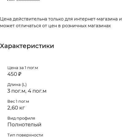
подступёнка.
Цена действительна только для интернет-магазина и
может отличаться от цен в розничных магазинах
Характеристики
Цена за 1 пог.м
450 ₽
Длина (L)
3 пог.м, 4 пог.м
Вес 1 пог.м
2,60 кг
Вид профиля
Полнотелый
Тип поверхности