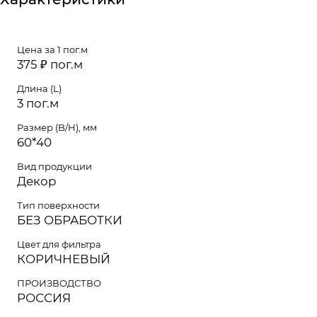
Цена за 1 пог.м
375 ₽ пог.м
Длина (L)
3 пог.м
Размер (B/H), мм
60*40
Вид продукции
Декор
Тип поверхности
БЕЗ ОБРАБОТКИ
Цвет для фильтра
КОРИЧНЕВЫЙ
ПРОИЗВОДСТВО
РОССИЯ