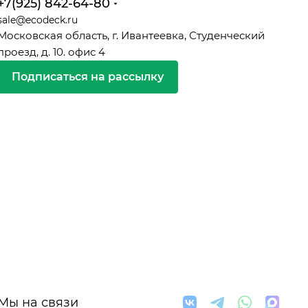
+7(925) 842-64-80
sale@ecodeck.ru
Московская область, г. Ивантеевка, Студенческий
проезд, д. 10. офис 4
Подписаться на рассылку
Мы на связи