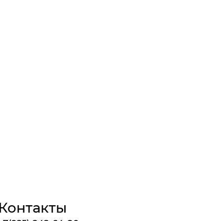
Контакты