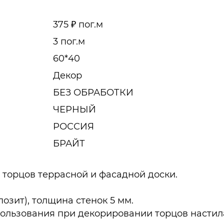
375 ₽ пог.м
3 пог.м
60*40
Декор
БЕЗ ОБРАБОТКИ
ЧЕРНЫЙ
РОССИЯ
БРАЙТ
 торцов террасной и фасадной доски.
зит), толщина стенок 5 мм.
ользования при декорировании торцов настил