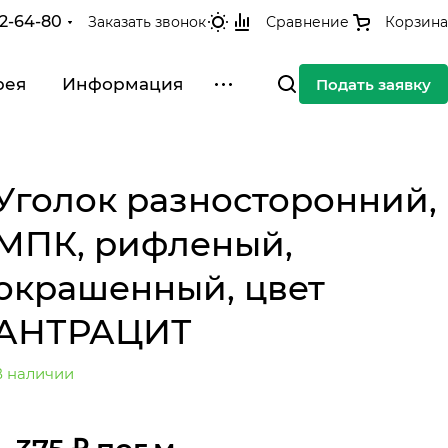
42-64-80
Заказать звонок
Сравнение
Корзина
рея
Информация
Подать заявку
Уголок разносторонний,
МПК, рифленый,
окрашенный, цвет
АНТРАЦИТ
В наличии