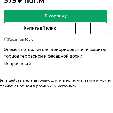
375 ₽ по
г.
м
В корзину
Купить в 1 клик
Гарантия 10 лет
Элемент отделки для декорирования и защиты
торцов террасной и фасадной доски.
Подробности
Цена действительна только для интернет-магазина и может
тличаться от цен в розничных магазинах