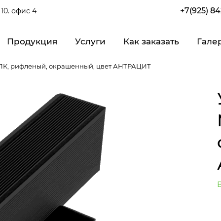
+7(925) 8
10. офис 4
Продукция
Услуги
Как заказать
Гале
ПК, рифленый, окрашенный, цвет АНТРАЦИТ