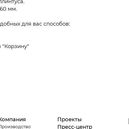
плинтуса.
60 мм.
добных для вас способов:
 "Корзину"
Компания
Проекты
Производство
Пресс-центр