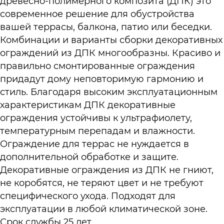
древесно-полимерного композита (ДПК) это
современное решение для обустройства
вашей террасы, балкона, патио или беседки.
Комбинации и варианты сборки декоративных
ограждений из ДПК многообразны. Красиво и
правильно смонтированные ограждения
придадут дому неповторимую гармонию и
стиль. Благодаря высоким эксплуатационным
характеристикам ДПК декоративные
ограждения устойчивы к ультрафиолету,
температурным перепадам и влажности.
Ограждение для террас не нуждается в
дополнительной обработке и защите.
Декоративные ограждения из ДПК не гниют,
не коробятся, не теряют цвет и не требуют
специфического ухода. Подходят для
эксплуатации в любой климатической зоне.
Срок службы 25 лет.