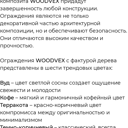
композита
WOODVEX
придадут
завершенность любой конструкции.
Ограждения являются не только
декоративной частью архитектурной
композиции, но и обеспечивают безопасность.
Они отличаются высоким качеством и
прочностью.
Ограждения
WOODVE
X
с фактурой дерева
представлены в шести трендовых цветах:
Вуд
– цвет светлой сосны создает ощущение
свежести и молодости
Кофе
– мягкий и гармоничный кофейный цвет
Терракота
– красно-коричневый цвет
компромисса между оригинальностью и
минимализмом
Темно-коричневый
– классический, всегда