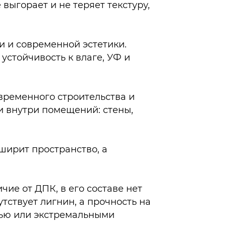
выгорает и не теряет текстуру,
и и современной эстетики.
устойчивость к влаге, УФ и
временного строительства и
и внутри помещений: стены,
ширит пространство, а
ие от ДПК, в его составе нет
тствует лигнин, а прочность на
стью или экстремальными