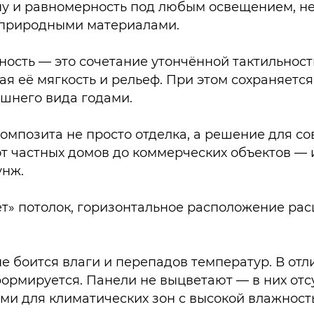
ну и равномерность под любым освещением, не 
и природными материалами.
ность — это сочетание утончённой тактильност
я её мягкость и рельеф. При этом сохраняется 
шнего вида годами.
мпозита не просто отделка, а решение для со
т частных домов до коммерческих объектов — 
унж.
» потолок, горизонтальное расположение рас
оится влаги и перепадов температур. В отлич
ормируется. Панели не выцветают — в них отсу
ными для климатических зон с высокой влажно