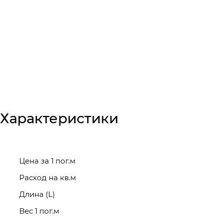
Характеристики
Цена за 1 пог.м
Расход на кв.м
Длина (L)
Вес 1 пог.м