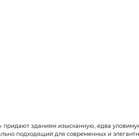
 придают зданиям изысканную, едва уловиму
еально подходящий для современных и элегант