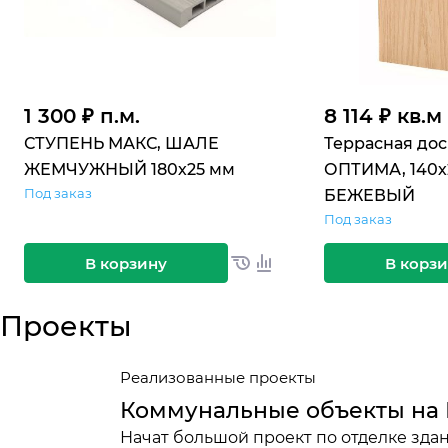
1 300 ₽ п.м.
8 114 ₽ кв.м
СТУПЕНЬ МАКС, ШАЛЕ
Террасная до
ЖЕМЧУЖНЫЙ 180х25 мм
ОПТИМА, 140х
Под заказ
БЕЖЕВЫЙ
Под заказ
В корзину
В корз
Проекты
Реализованные проекты
Коммунальные объекты н
Начат большой проект по отделке зда