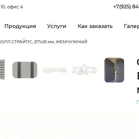
+7(925) 8
10. офис 4
Продукция
Услуги
Как заказать
Гале
ОЛЛ СТРАЙПС, 217х26 мм, ЖЕМЧУЖНЫЙ