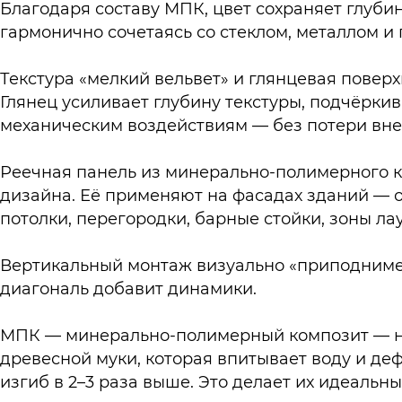
Благодаря составу МПК, цвет сохраняет глуби
гармонично сочетаясь со стеклом, металлом 
Текстура «мелкий вельвет» и глянцевая поверх
Глянец усиливает глубину текстуры, подчёркива
механическим воздействиям — без потери вне
Реечная панель из минерально-полимерного ко
дизайна. Её применяют на фасадах зданий — о
потолки, перегородки, барные стойки, зоны ла
Вертикальный монтаж визуально «приподнимет
диагональ добавит динамики.
МПК — минерально-полимерный композит — не б
древесной муки, которая впитывает воду и деф
изгиб в 2–3 раза выше. Это делает их идеаль