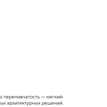
ю переливчатость — мягкий
ных архитектурных решений.