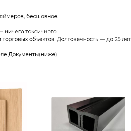
ляймеров, бесшовное.
 ничего токсичного.
торговых объектов. Долговечность — до 25 лет
еле
Документы(ниже)