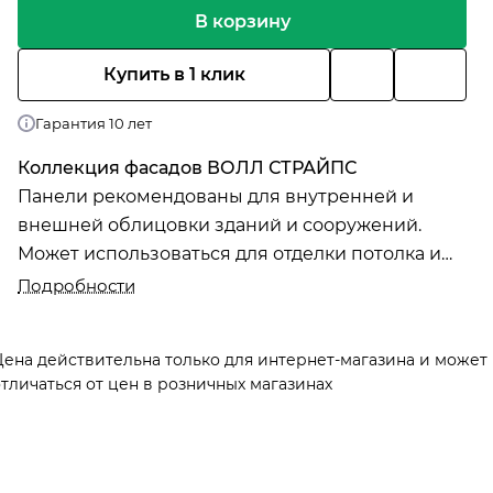
В корзину
Купить в 1 клик
Гарантия 10 лет
Коллекция фасадов ВОЛЛ СТРАЙПС
Панели рекомендованы для внутренней и
внешней облицовки зданий и сооружений.
Может использоваться для отделки потолка и
подшива кровли.
Подробности
Цена действительна только для интернет-магазина и может
тличаться от цен в розничных магазинах