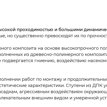
высокой проходимостью и большими динамиче
, но существенно превосходят их по прочнос
рного композита на основе высокопрочного по
олненных из древесно-полимерного композита,
е подвергается гниению, воздействию насеком
полнении работ по монтажу и продолжительны
эстетические характеристики. Ступени из ДПК 
 осадкам, агрессивным воздействиям окружающ
влекательным внешним видом и умеренной уст