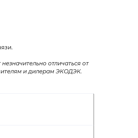
вязи.
 незначительно отличаться от
вителям и дилерам ЭКОДЭК.