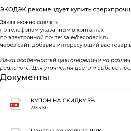
ЭКОДЭК рекомендует купить сверхпрочн
Заказ можно сделать
по телефонам указанным в
контактах
по электронной почте:
sale@ecodeck.ru
через сайт, добавив интересующий вас товар 
Из-за особенностей цветопередачи на различ
реального. Для уточнения цвета и выбора п
Документы
КУПОН НА СКИДКУ 5%
233,3 Кб
Памятка по уходу за ДПК