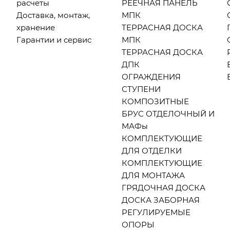
расчеты
РЕЕЧНАЯ ПАНЕЛЬ
Доставка, монтаж,
МПК
хранение
ТЕРРАСНАЯ ДОСКА
Гарантии и сервис
МПК
ТЕРРАСНАЯ ДОСКА
ДПК
ОГРАЖДЕНИЯ
СТУПЕНИ
КОМПОЗИТНЫЕ
БРУС ОТДЕЛОЧНЫЙ И
МАФы
КОМПЛЕКТУЮЩИЕ
ДЛЯ ОТДЕЛКИ
КОМПЛЕКТУЮЩИЕ
ДЛЯ МОНТАЖА
ГРЯДОЧНАЯ ДОСКА
ДОСКА ЗАБОРНАЯ
РЕГУЛИРУЕМЫЕ
ОПОРЫ