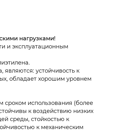
скими нагрузками!
ти и эксплуатационным
лиэтилена.
 являются: устойчивость к
ых, обладает хорошим уровнем
м сроком использования (более
устойчивы к воздействию низких
ей среды, стойкостью к
ойчивостью к механическим