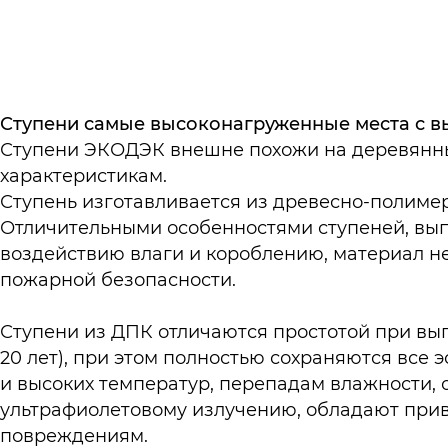
Ступени самые высоконагруженные места с 
Ступени ЭКОДЭК внешне похожи на деревянные
характеристикам.
Ступень изготавливается из древесно-полиме
Отличительными особенностями ступеней, вып
воздействию влаги и короблению, материал н
пожарной безопасности.
Ступени из ДПК отличаются простотой при вы
20 лет), при этом полностью сохраняются все 
и высоких температур, перепадам влажности,
ультрафиолетовому излучению, обладают при
повреждениям.