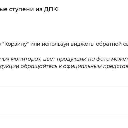
ые ступени из ДПК!
в "Корзину" или используя виджеты обратной с
ных мониторах, цвет продукции на фото может
родукции обращайтесь к официальным предста