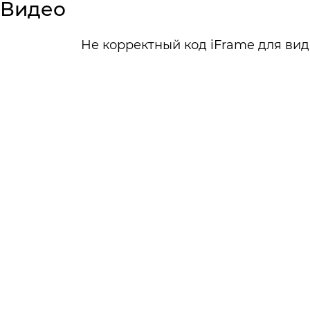
Видео
Не корректный код iFrame для вид