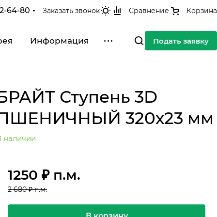
42-64-80
Заказать звонок
Сравнение
Корзина
рея
Информация
Подать заявку
БРАЙТ Ступень 3D
ПШЕНИЧНЫЙ 320х23 мм
В наличии
1250 ₽ п.м.
2 680 ₽ п.м.
В корзину