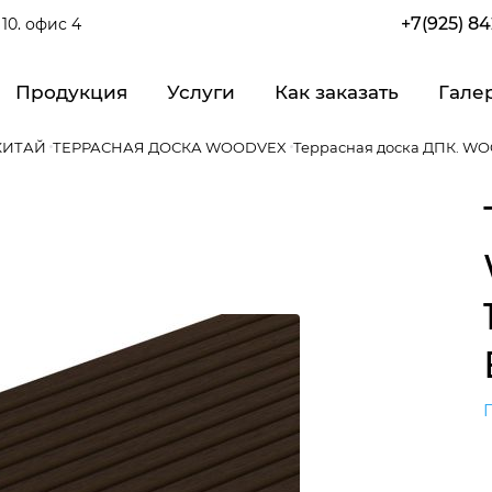
+7(925) 8
10. офис 4
Продукция
Услуги
Как заказать
Гале
КИТАЙ
ТЕРРАСНАЯ ДОСКА WOODVEX
Террасная доска ДПК. WO