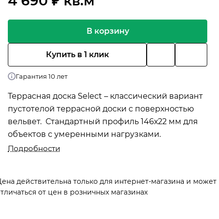
4 690 ₽ кв.м
В корзину
Купить в 1 клик
Гарантия 10 лет
Террасная доска Select – классический вариант
пустотелой террасной доски с поверхностью
вельвет. Стандартный профиль 146х22 мм для
объектов с умеренными нагрузками.
Подробности
Цена действительна только для интернет-магазина и может
тличаться от цен в розничных магазинах