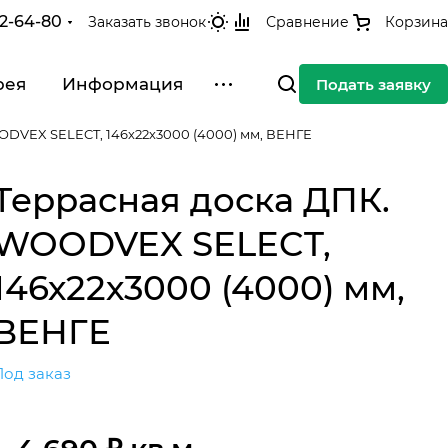
42-64-80
Заказать звонок
Сравнение
Корзина
рея
Информация
Подать заявку
ODVEX SELECT, 146х22х3000 (4000) мм, ВЕНГЕ
Террасная доска ДПК.
WOODVEX SELECT,
146х22х3000 (4000) мм,
ВЕНГЕ
Под заказ