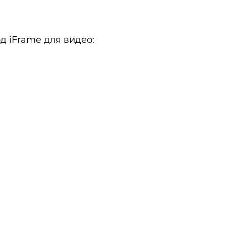
д iFrame для видео: