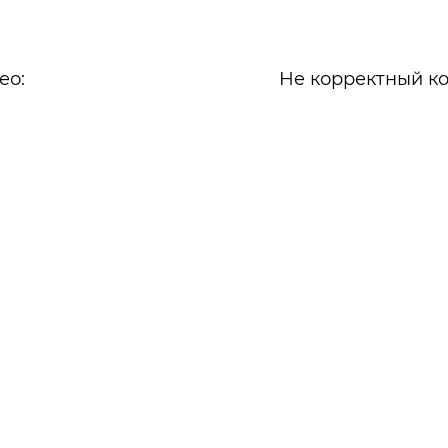
ео:
Не корректный ко