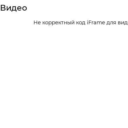
Видео
Не корректный код iFrame для вид