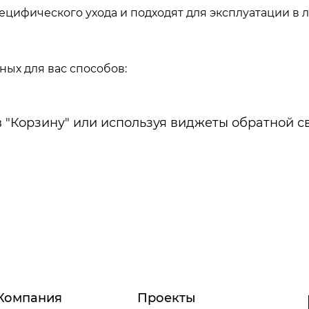
специфического ухода и подходят для эксплуатации в
ных для вас способов:
в "Корзину" или используя виджеты обратной с
Компания
Проекты