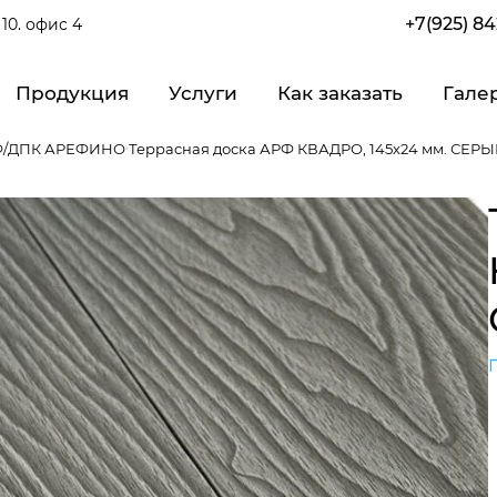
+7(925) 8
10. офис 4
Продукция
Услуги
Как заказать
Гале
РФ/ДПК АРЕФИНО
Террасная доска АРФ КВАДРО, 145х24 мм. СЕР