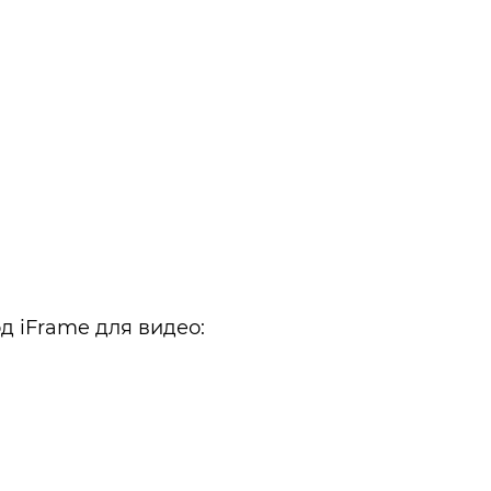
д iFrame для видео: