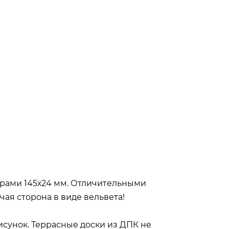
рами 145х24 мм. Отличительными
ая сторона в виде вельвета!
исунок. Террасные доски из ДПК не