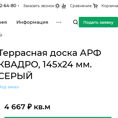
42-64-80
Заказать звонок
Сравнение
Корзина
рея
Информация
Подать заявку
ЫЙ
Террасная доска АРФ
КВАДРО, 145х24 мм.
СЕРЫЙ
Под заказ
4 667 ₽ кв.м