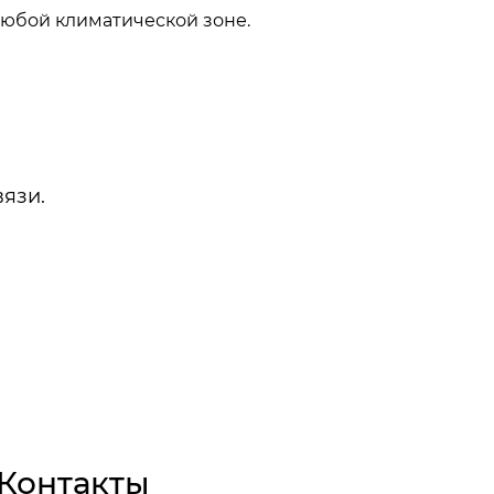
 любой климатической зоне.
вязи.
Контакты