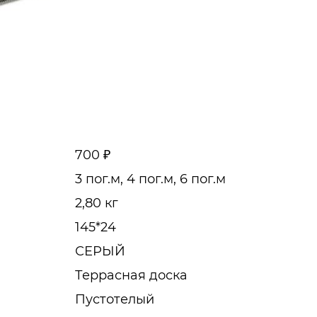
700 ₽
3 пог.м, 4 пог.м, 6 пог.м
2,80 кг
145*24
СЕРЫЙ
Террасная доска
Пустотелый