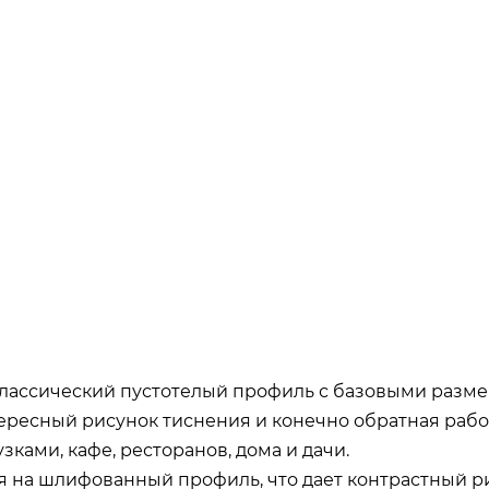
лассический пустотелый профиль с базовыми разме
ресный рисунок тиснения и конечно обратная рабоч
ками, кафе, ресторанов, дома и дачи.
я на шлифованный профиль, что дает контрастный р