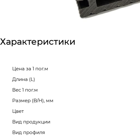
Характеристики
Цена за 1 пог.м
Длина (L)
Вес 1 пог.м
Размер (B/H), мм
Цвет
Вид продукции
Вид профиля