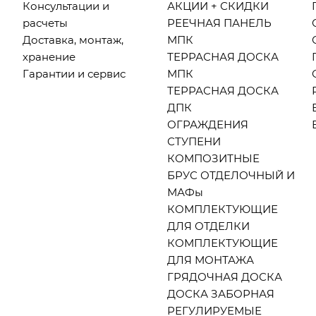
Консультации и
АКЦИИ + СКИДКИ
расчеты
РЕЕЧНАЯ ПАНЕЛЬ
Доставка, монтаж,
МПК
хранение
ТЕРРАСНАЯ ДОСКА
Гарантии и сервис
МПК
ТЕРРАСНАЯ ДОСКА
ДПК
ОГРАЖДЕНИЯ
СТУПЕНИ
КОМПОЗИТНЫЕ
БРУС ОТДЕЛОЧНЫЙ И
МАФы
КОМПЛЕКТУЮЩИЕ
ДЛЯ ОТДЕЛКИ
КОМПЛЕКТУЮЩИЕ
ДЛЯ МОНТАЖА
ГРЯДОЧНАЯ ДОСКА
ДОСКА ЗАБОРНАЯ
РЕГУЛИРУЕМЫЕ