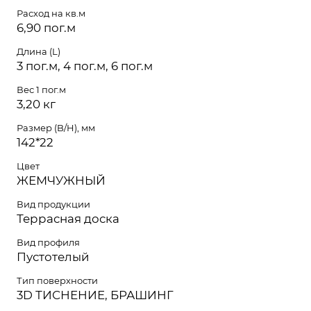
Расход на кв.м
6,90 пог.м
Длина (L)
3 пог.м, 4 пог.м, 6 пог.м
Вес 1 пог.м
3,20 кг
Размер (B/H), мм
142*22
Цвет
ЖЕМЧУЖНЫЙ
Вид продукции
Террасная доска
Вид профиля
Пустотелый
Тип поверхности
3D ТИСНЕНИЕ, БРАШИНГ