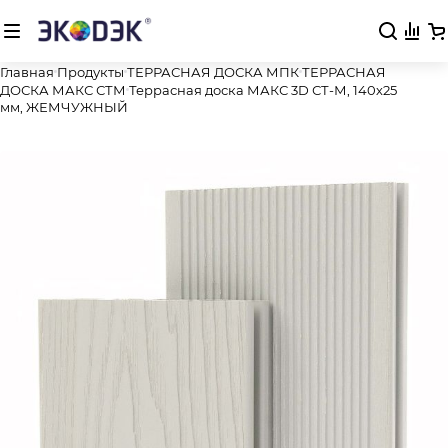
Главная
Продукты
ТЕРРАСНАЯ ДОСКА МПК
ТЕРРАСНАЯ
ДОСКА МАКС СТМ
Террасная доска МАКС 3D СТ-М, 140х25
мм, ЖЕМЧУЖНЫЙ