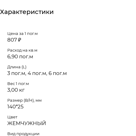
Характеристики
Цена за 1 пог.м
807 ₽
Расход на кв.м
6,90 пог.м
Длина (L)
3 пог.м, 4 пог.м, 6 пог.м
Вес 1 пог.м
3,00 кг
Размер (B/H), мм
140*25
Цвет
ЖЕМЧУЖНЫЙ
Вид продукции