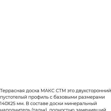
Террасная доска МАКС СТМ это двухсторонний
пустотелый профиль с базовыми размерами
140Х25 мм. В составе доски минеральный
наполнитель (тальк), полностью заменивший