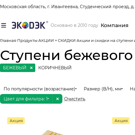
Московская область, г. Ивантеевка, Студенческий проезд, д. 
Компания
Основано в 2010 году
Главная
Продукты
АКЦИИ + СКИДКИ
Акции и скидки на ступени
Ступени бежевого
БЕЖЕВЫЙ
КОРИЧНЕВЫЙ
По популярности (возрастание)
Размер (B/H), мм
Н
Цвет для фильтра
: 1
Очистить
Акция
Акция