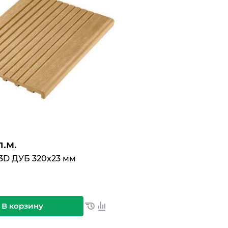
п.м.
3D ДУБ 320х23 мм
В корзину