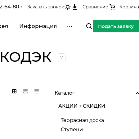
42-64-80
Заказать звонок
Сравнение
Корзина
рея
Информация
Подать заявку
 ЭКОДЭК
2
Каталог
АКЦИИ + СКИДКИ
Террасная доска
Ступени