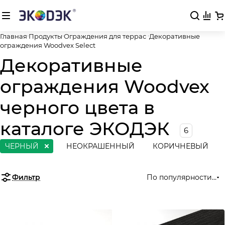
Главная
Продукты
Ограждения для террас
Декоративные
ограждения Woodvex Select
Декоративные
ограждения Woodvex
черного цвета в
каталоге ЭКОДЭК
6
ЧЕРНЫЙ
НЕОКРАШЕННЫЙ
КОРИЧНЕВЫЙ
Фильтр
По популярности (во