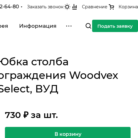
42-64-80
Заказать звонок
Сравнение
Корзина
рея
Информация
Подать заявку
Юбка столба
ограждения Woodvex
Select, ВУД
730 ₽ за шт.
В корзину