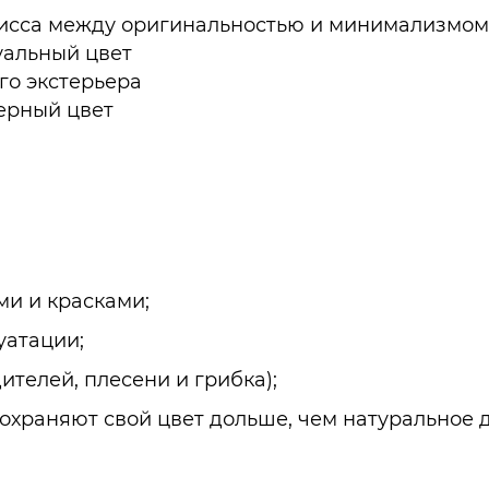
мисса между оригинальностью и минимализмом
уальный цвет
го экстерьера
черный цвет
ми и красками;
уатации;
телей, плесени и грибка);
охраняют свой цвет дольше, чем натуральное 