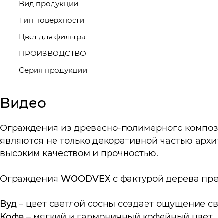
Вид продукции
Тип поверхности
Цвет для фильтра
ПРОИЗВОДСТВО
Серия продукции
Видео
Ограждения из древесно-полимерного компо
являются не только декоративной частью архи
высоким качеством и прочностью.
Ограждения
WOODVE
X
с фактурой дерева пре
Вуд
– цвет светлой сосны создает ощущение с
Кофе
– мягкий и гармоничный кофейный цвет