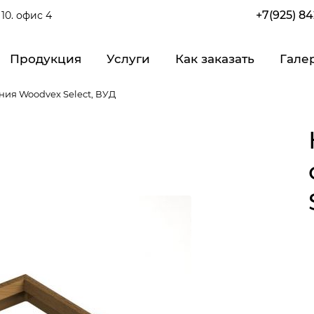
+7(925) 8
10. офис 4
Продукция
Услуги
Как заказать
Гале
ия Woodvex Select, ВУД