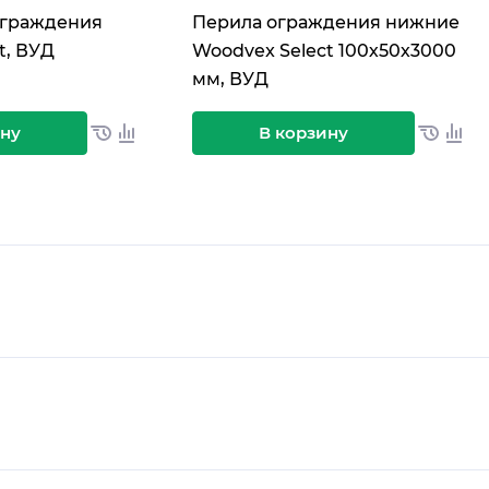
ограждения
Перила ограждения нижние
t, ВУД
Woodvex Select 100х50х3000
мм, ВУД
ину
В корзину