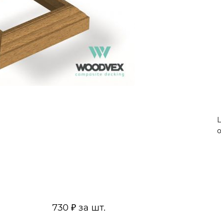
о
730 ₽ за шт.