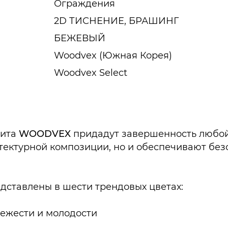
Ограждения
2D ТИСНЕНИЕ, БРАШИНГ
БЕЖЕВЫЙ
Woodvex (Южная Корея)
Woodvex Select
зита
WOODVEX
придадут завершенность любой
тектурной композиции, но и обеспечивают без
дставлены в шести трендовых цветах:
вежести и молодости