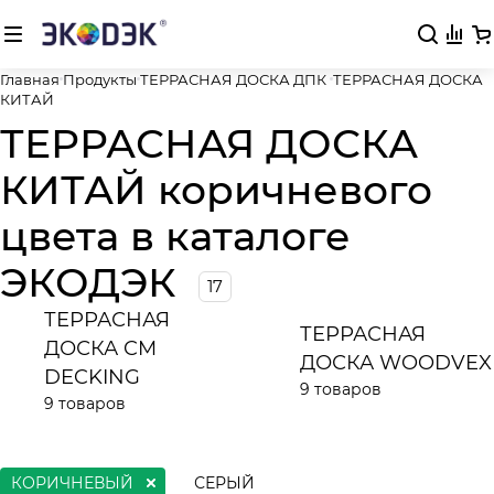
Главная
Продукты
ТЕРРАСНАЯ ДОСКА ДПК
ТЕРРАСНАЯ ДОСКА
КИТАЙ
ТЕРРАСНАЯ ДОСКА
КИТАЙ коричневого
цвета в каталоге
ЭКОДЭК
17
ТЕРРАСНАЯ
ТЕРРАСНАЯ
ДОСКА CM
ДОСКА WOODVEX
DECKING
9 товаров
9 товаров
КОРИЧНЕВЫЙ
СЕРЫЙ