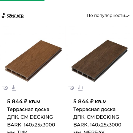
Фильтр
По популярности (во
5 844 ₽ кв.м
5 844 ₽ кв.м
Террасная доска
Террасная доска
ДПК. CM DECKING
ДПК. CM DECKING
BARK, 140х25х3000
BARK, 140х25х3000
мм, ТИК
мм, МЕРБАУ