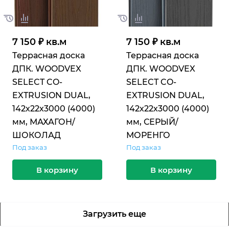
7 150 ₽ кв.м
7 150 ₽ кв.м
Террасная доска
Террасная доска
ДПК. WOODVEX
ДПК. WOODVEX
SELECT CO-
SELECT CO-
EXTRUSION DUAL,
EXTRUSION DUAL,
142х22х3000 (4000)
142х22х3000 (4000)
мм, МАХАГОН/
мм, СЕРЫЙ/
ШОКОЛАД
МОРЕНГО
Под заказ
Под заказ
В корзину
В корзину
Загрузить еще