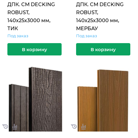
ДПК. CM DECKING
ДПК. CM DECKING
ROBUST,
ROBUST,
140х25х3000 мм,
140х25х3000 мм,
ТИК
МЕРБАУ
Под заказ
Под заказ
В корзину
В корзину