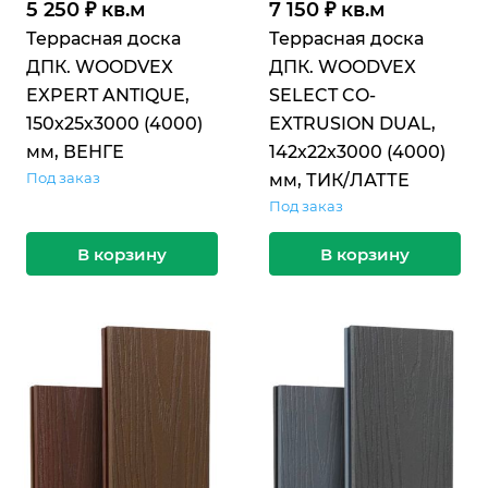
5 250 ₽ кв.м
7 150 ₽ кв.м
Террасная доска
Террасная доска
ДПК. WOODVEX
ДПК. WOODVEX
EXPERT ANTIQUE,
SELECT CO-
150х25х3000 (4000)
EXTRUSION DUAL,
мм, ВЕНГЕ
142х22х3000 (4000)
Под заказ
мм, ТИК/ЛАТТЕ
Под заказ
В корзину
В корзину