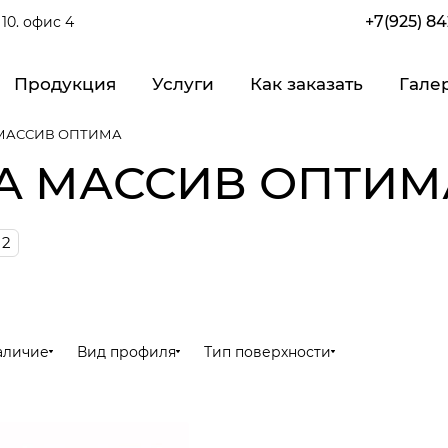
+7(925) 8
10. офис 4
Продукция
Услуги
Как заказать
Гале
 МАССИВ ОПТИМА
 МАССИВ ОПТИМА 
2
аличие
Вид профиля
Тип поверхности