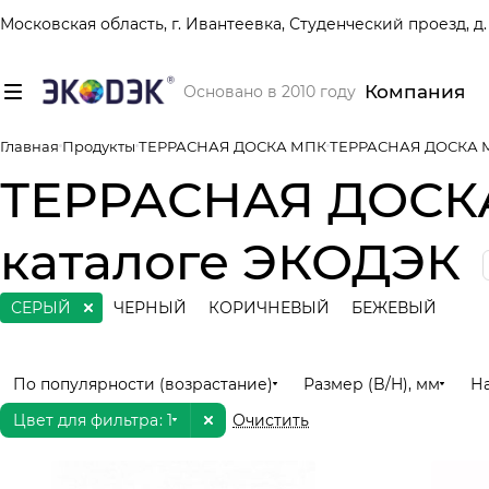
Московская область, г. Ивантеевка, Студенческий проезд, д. 
Компания
Основано в 2010 году
Главная
Продукты
ТЕРРАСНАЯ ДОСКА МПК
ТЕРРАСНАЯ ДОСКА
ТЕРРАСНАЯ ДОСКА
каталоге ЭКОДЭК
СЕРЫЙ
ЧЕРНЫЙ
КОРИЧНЕВЫЙ
БЕЖЕВЫЙ
По популярности (возрастание)
Размер (B/H), мм
Н
Цвет для фильтра
: 1
Очистить