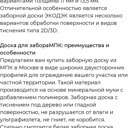
вариантами толщины 11 мм и 13,5 мм.
Отличительной особенностью является
заборной доски ЭКОДЭК является несколько
вариантов обработки поверхности и видов
тиснения типа 2D/3D.
Доска для забораМПК: преимущества и
особенности
Предлагаем вам купить заборную доску из
МПК в Москве в виде широких двухсторонних
профилей для ограждения вашего участка или
частной территории. Такой материал
производится на основе минеральной муки с
добавлением полимеров. Заборная доска с
тиснением под дерево или гладкой
поверхностью, не разрушается от влаги и
ультрафиолета, не гниет, не коробится.
Стильно смотрится белая заборная доска