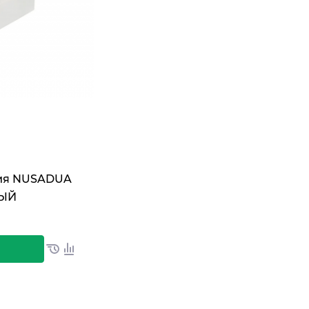
ния NUSADUA
ЛЫЙ