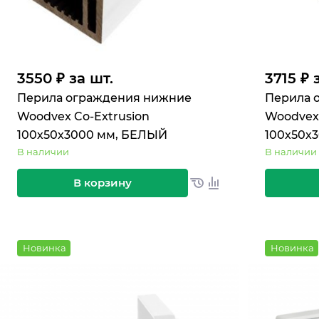
3550 ₽ за шт.
3715 ₽ 
Перила ограждения нижние
Перила 
Woodvex Co-Extrusion
Woodvex 
100х50х3000 мм, БЕЛЫЙ
100х50х
В наличии
В наличии
В корзину
Новинка
Новинка