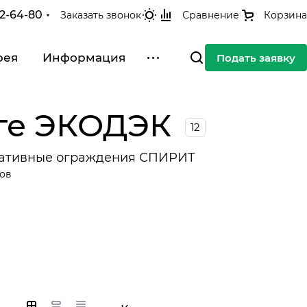
42-64-80
Заказать звонок
Сравнение
Корзина
рея
Информация
Подать заявку
ге ЭКОДЭК
12
ативные ограждения СПИРИТ
ров