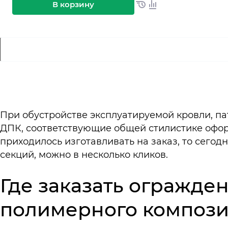
В корзину
При обустройстве эксплуатируемой кровли, па
ДПК, соответствующие общей стилистике оформ
приходилось изготавливать на заказ, то сего
секций, можно в несколько кликов.
Где заказать огражде
полимерного компози