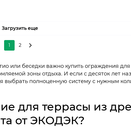
Загрузить еще
1
2
тио или беседки важно купить ограждения для
ляемой зоны отдыха. И если с десяток лет наз
дня выбрать полноценную систему с нужным ко
ние для террасы из др
та от ЭКОДЭК?