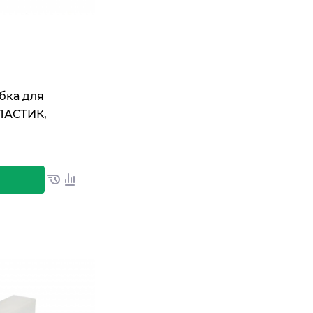
бка для
ЛАСТИК,