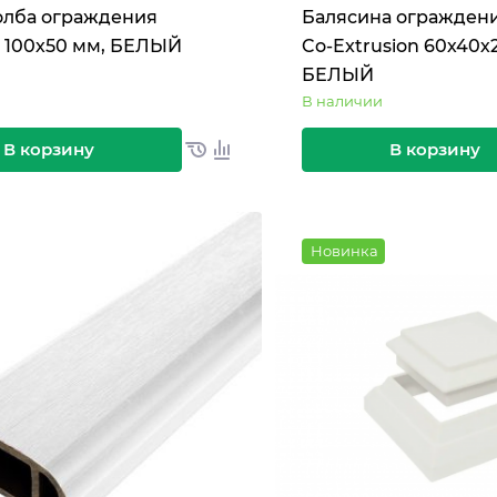
олба ограждения
Балясина огражден
 100х50 мм, БЕЛЫЙ
Co-Extrusion 60х40х
БЕЛЫЙ
В наличии
В корзину
В корзину
Новинка