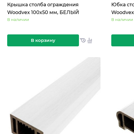
Крышка столба ограждения
Юбка ст
Woodvex 100х50 мм, БЕЛЫЙ
Woodvex
В наличии
В наличии
В корзину