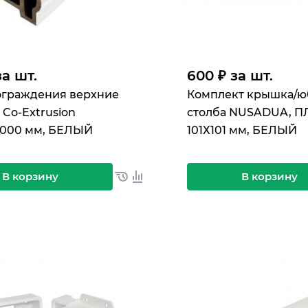
за шт.
600 ₽ за шт.
ограждения верхние
Комплект крышка/ю
Co-Extrusion
столба NUSADUA, П
3000 мм, БЕЛЫЙ
101Х101 мм, БЕЛЫЙ
В корзину
В корзину