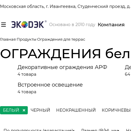
Московская область, г. Ивантеевка, Студенческий проезд, д. 
Компания
Основано в 2010 году
Главная
Продукты
Ограждения для террас
ОГРАЖДЕНИЯ белог
Декоративные ограждения АРФ
Д
4 товара
64
Встроенное освещение
4 товара
БЕЛЫЙ
ЧЕРНЫЙ
НЕОКРАШЕННЫЙ
КОРИЧНЕВЫ
По популярности (возрастание)
Размер (B/H), мм
Н