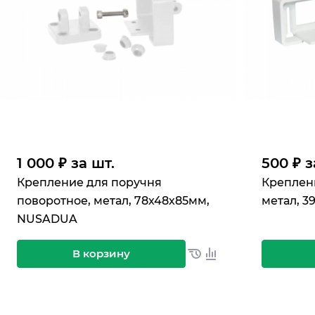
1 000 ₽ за шт.
500 ₽ з
Крепление для поручня
Креплен
поворотное, метал, 78х48х85мм,
метал, 
NUSADUA
В корзину