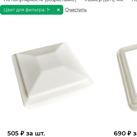
Цвет для фильтра
: 1
Очистить
505 ₽ за шт.
690 ₽ з