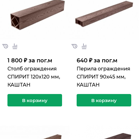
1 800 ₽ за по
г.
м
640 ₽ за по
г.
м
Столб ограждения
Перила ограждения
СПИРИТ 120х120 мм,
СПИРИТ 90х45 мм,
КАШТАН
КАШТАН
В корзину
В корзину