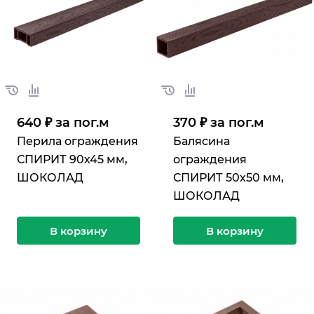
640 ₽ за по
г.
м
370 ₽ за по
г.
м
Перила ограждения
Балясина
СПИРИТ 90х45 мм,
ограждения
ШОКОЛАД
СПИРИТ 50х50 мм,
ШОКОЛАД
В корзину
В корзину