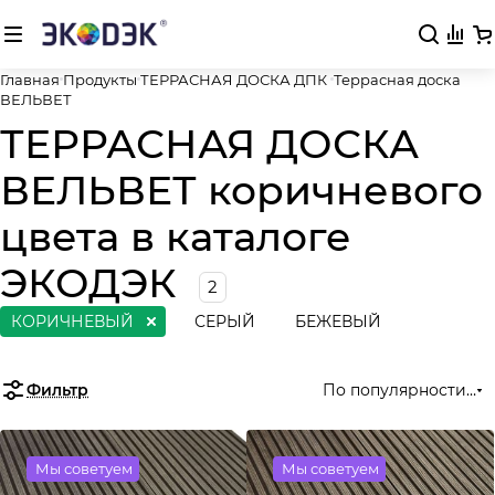
Главная
Продукты
ТЕРРАСНАЯ ДОСКА ДПК
Террасная доска
ВЕЛЬВЕТ
ТЕРРАСНАЯ ДОСКА
ВЕЛЬВЕТ коричневого
цвета в каталоге
ЭКОДЭК
2
КОРИЧНЕВЫЙ
СЕРЫЙ
БЕЖЕВЫЙ
Фильтр
По популярности (во
Мы советуем
Мы советуем