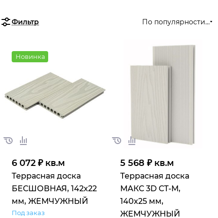
Фильтр
По популярности (во
Новинка
6 072 ₽ кв.м
5 568 ₽ кв.м
Террасная доска
Террасная доска
БЕСШОВНАЯ, 142х22
МАКС 3D СТ-М,
мм, ЖЕМЧУЖНЫЙ
140х25 мм,
Под заказ
ЖЕМЧУЖНЫЙ